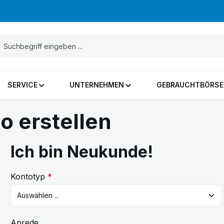
SERVICE
UNTERNEHMEN
GEBRAUCHTBÖRSE
 erstellen
Ich bin Neukunde!
Persönliche Informationen
Kontotyp
*
Anrede