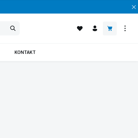
Warenkorb enth
KONTAKT