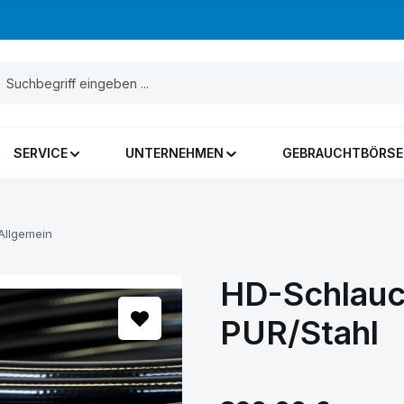
SERVICE
UNTERNEHMEN
GEBRAUCHTBÖRSE
Allgemein
HD-Schlauc
PUR/Stahl
Regulärer Preis: