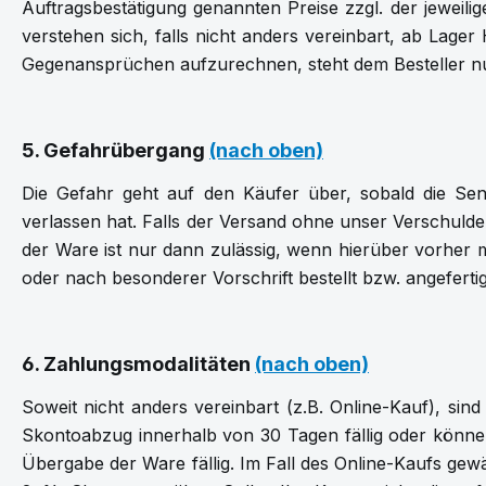
Auftragsbestätigung genannten Preise zzgl. der jeweil
verstehen sich, falls nicht anders vereinbart, ab La
Gegenansprüchen aufzurechnen, steht dem Besteller nur i
5. Gefahrübergang
(nach oben)
Die Gefahr geht auf den Käufer über, sobald die S
verlassen hat. Falls der Versand ohne unser Verschuld
der Ware ist nur dann zulässig, wenn hierüber vorher m
oder nach besonderer Vorschrift bestellt bzw. angefer
6. Zahlungsmodalitäten
(nach oben)
Soweit nicht anders vereinbart (z.B. Online-Kauf), 
Skontoabzug innerhalb von 30 Tagen fällig oder könn
Übergabe der Ware fällig. Im Fall des Online-Kaufs ge