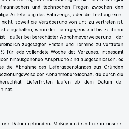
kaufmännischen und technischen Fragen zwischen den
itige Anlieferung des Fahrzeugs, oder die Leistung einer
lt nicht, soweit die Verzögerung von uns zu vertreten ist.
st ist eingehalten, wenn der Liefergegenstand bis zu ihrem
 ist - außer bei berechtigter Abnahmeverweigerung - der
rbindlich zugesagter Fristen und Termine zu vertreten
% für jede vollendete Woche des Verzuges, insgesamt
über hinausgehende Ansprüche sind ausgeschlossen, es
ise die Abnahme des Liefergegenstandes aus Gründen
beziehungsweise der Abnahmebereitschaft, die durch die
berechtigt. Lieferfristen laufen ab dem Datum der
n hat.
deren Datum gebunden. Maßgebend sind die in unserer