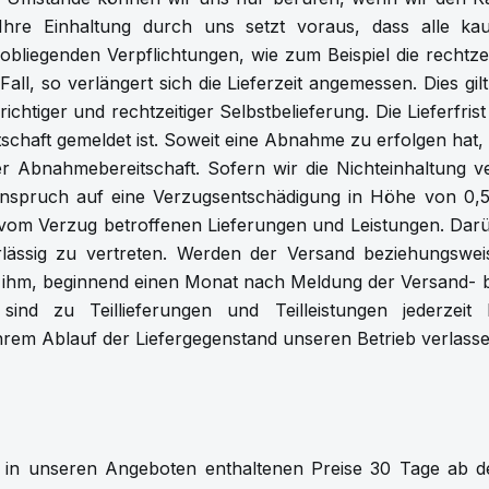
 Ihre Einhaltung durch uns setzt voraus, dass alle 
m obliegenden Verpflichtungen, wie zum Beispiel die rechtze
Fall, so verlängert sich die Lieferzeit angemessen. Dies gi
richtiger und rechtzeitiger Selbstbelieferung. Die Lieferfri
schaft gemeldet ist. Soweit eine Abnahme zu erfolgen hat,
Abnahmebereitschaft. Sofern wir die Nichteinhaltung ve
Anspruch auf eine Verzugsentschädigung in Höhe von 0,5
vom Verzug betroffenen Lieferungen und Leistungen. Dar
rlässig zu vertreten. Werden der Versand beziehungswe
den ihm, beginnend einen Monat nach Meldung der Versand- 
ind zu Teillieferungen und Teilleistungen jederzeit 
ihrem Ablauf der Liefergegenstand unseren Betrieb verlasse
ie in unseren Angeboten enthaltenen Preise 30 Tage ab 