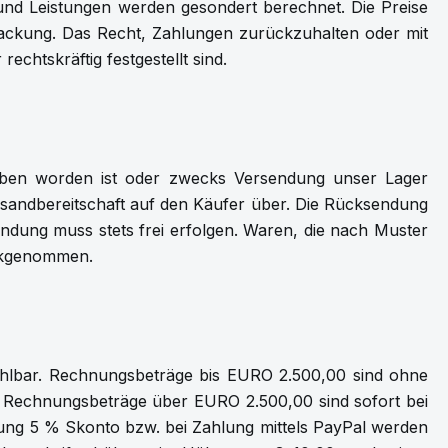
 und Leistungen werden gesondert berechnet. Die Preise
packung. Das Recht, Zahlungen zurückzuhalten oder mit
chtskräftig festgestellt sind.
eben worden ist oder zwecks Versendung unser Lager
rsandbereitschaft auf den Käufer über. Die Rücksendung
endung muss stets frei erfolgen. Waren, die nach Muster
ückgenommen.
ahlbar. Rechnungsbeträge bis EURO 2.500,00 sind ohne
 Rechnungsbeträge über EURO 2.500,00 sind sofort bei
lung 5 % Skonto bzw. bei Zahlung mittels PayPal werden