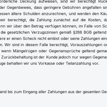
orderliche Deckung aufweisen, sind wir berechtigt Rück
 Gegenbeweis, dass geringere Gebühren angefallen sind f
ssen ältere Schulden anzurechnen, und werden den Käufe
wir berechtigt, die Zahlung zunächst auf die Kosten, d
wenn wir über den Betrag verfügen können, im Falle von Sch
wir die gesetzlichen Verzugszinsen gemäß §288 BGB gelte
re er einen Scheck nicht einlöst oder seine Zahlungen einst
ir sind in diesem Falle berechtigt, Vorauszahlungen ode
 wenn Mängelrügen oder Gegenansprüche geltend gemac
. Zur Zurückbehaltung ist der Kunde jedoch nur wegen Gegen
ge behalten wir uns Vorkasse oder Teilanzahlung vor.
tand bis zum Eingang aller Zahlungen aus der gesamten Ge