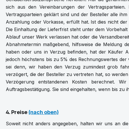
sich aus den Vereinbarungen der Vertragsparteien.
Vertragsparteien geklärt sind und der Besteller alle ih
Anzahlung oder Vorkasse, erfüllt hat. Ist dies nicht der 
Die Einhaltung der Lieferfrist steht unter dem Vorbehalt 
Ablauf unser Werk verlassen hat oder die Versandbereit
Abnahmetermin maßgebend, hilfsweise die Meldung der 
haben oder uns in Verzug befinden, hat der Käufer 
jedoch höchstens bis zu 5% des Rechnungswertes der 
sei denn, wir haben den Verzug zumindest grob fah
verzögert, die der Besteller zu vertreten hat, so wer
Verzögerung entstandenen Kosten berechnet. Wir s
Auftragsbestätigung. Sie sind eingehalten, wenn bis zu 
4. Preise
(nach oben)
Soweit nicht anders angegeben, halten wir uns an d