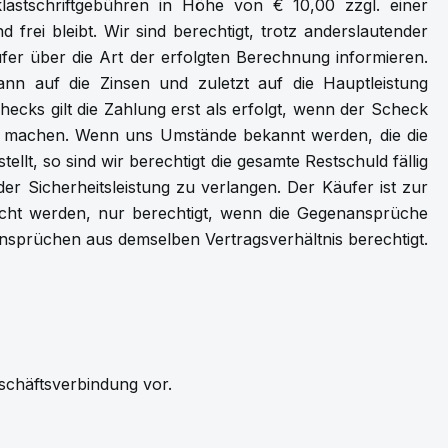
lastschriftgebühren in Höhe von € 10,00 zzgl. einer
rei bleibt. Wir sind berechtigt, trotz anderslautender
r über die Art der erfolgten Berechnung informieren.
ann auf die Zinsen und zuletzt auf die Hauptleistung
ecks gilt die Zahlung erst als erfolgt, wenn der Scheck
nd machen. Wenn uns Umstände bekannt werden, die die
ellt, so sind wir berechtigt die gesamte Restschuld fällig
r Sicherheitsleistung zu verlangen. Der Käufer ist zur
ht werden, nur berechtigt, wenn die Gegenansprüche
ansprüchen aus demselben Vertragsverhältnis berechtigt.
schäftsverbindung vor.