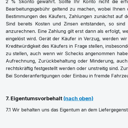
2 % Skonto gewährt. Sollte Ihr Konto nicht die erf
Bearbeitungsgebühr geltend zu machen, wobei Ihnen der
Bestimmungen des Käufers, Zahlungen zunächst auf de
Sind bereits Kosten und Zinsen entstanden, so sind 
anzurechnen. Eine Zahlung gilt erst dann als erfolgt, 
eingelöst wird. Gerät der Käufer in Verzug, werden 
Kreditwürdigkeit des Käufers in Frage stellen, insbesonde
zu stellen, auch wenn wir Schecks angenommen haben. W
Aufrechnung, Zurückbehaltung oder Minderung, auch
rechtskräftig festgestellt werden oder unstreitig sind
Bei Sonderanfertigungen oder Einbau in fremde Fahrzeu
7. Eigentumsvorbehalt
(nach oben)
7.1 Wir behalten uns das Eigentum an dem Liefergegens