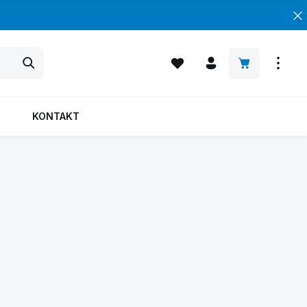
Warenkorb enth
KONTAKT