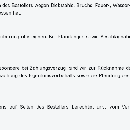
en des Bestellers wegen Diebstahls, Bruchs, Feuer-, Wasser
ossen hat.
r Sicherung übereignen. Bei Pfändungen sowie Beschlagnah
sbesondere bei Zahlungsverzug, sind wir zur Rücknahme d
dmachung des Eigentumsvorbehalts sowie die Pfändung des L
ens auf Seiten des Bestellers berechtigt uns, vom Ver