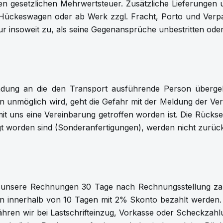
igen gesetzlichen Mehrwertsteuer. Zusätzliche Lieferungen
ger Hückeswagen oder ab Werk zzgl. Fracht, Porto und Ver
nsoweit zu, als seine Gegenansprüche unbestritten oder re
endung an die den Transport ausführende Person überg
en unmöglich wird, geht die Gefahr mit der Meldung der Ve
it uns eine Vereinbarung getroffen worden ist. Die Rücks
tigt worden sind (Sonderanfertigungen), werden nicht zur
sind unsere Rechnungen 30 Tage nach Rechnungsstellung z
en innerhalb von 10 Tagen mit 2% Skonto bezahlt werden.
währen wir bei Lastschrifteinzug, Vorkasse oder Scheckzah