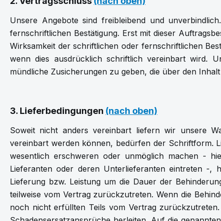
2. Vertragsschluss
(nach oben)
Unsere Angebote sind freibleibend und unverbindlich
fernschriftlichen Bestätigung. Erst mit dieser Auftr
Wirksamkeit der schriftlichen oder fernschriftlichen Be
wenn dies ausdrücklich schriftlich vereinbart wird.
mündliche Zusicherungen zu geben, die über den Inhalt 
3. Lieferbedingungen
(nach oben)
Soweit nicht anders vereinbart liefern wir unsere Wa
vereinbart werden können, bedürfen der Schriftform. L
wesentlich erschweren oder unmöglich machen - hie
Lieferanten oder deren Unterlieferanten eintreten -, 
Lieferung bzw. Leistung um die Dauer der Behinderung
teilweise vom Vertrag zurückzutreten. Wenn die Behinde
noch nicht erfüllten Teils vom Vertrag zurückzutreten.
Schadensersatzansprüche herleiten. Auf die genannten