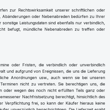
fen zur Rechtswirksamkeit unserer schriftlichen oder
gen, Abänderungen oder Nebenabreden bedürfen zu Ihrer
 sonstige Leistungsdaten sind ebenfalls nur verbindlich,
nicht befugt, mündliche Nebenabreden zu treffen oder
mine oder Fristen, die verbindlich oder unverbindlich
lt und aufgrund von Ereignissen, die uns die Lieferung
dliche Anordnungen usw., auch wenn sie bei unseren
 Terminen nicht zu vertreten. Sie berechtigen uns, die
n oder wegen des noch nicht erfüllten Teils ganz oder
emessener Nachfristsetzung berechtigt, hinsichtlich des
er Verpflichtung frei, so kann der Käufer hieraus keine
r unverzüglich benachrichtigen. Die Lieferzeit ergibt