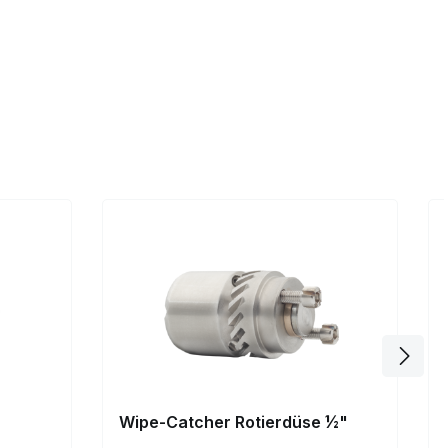
Wipe-Catcher Rotierdüse ½"