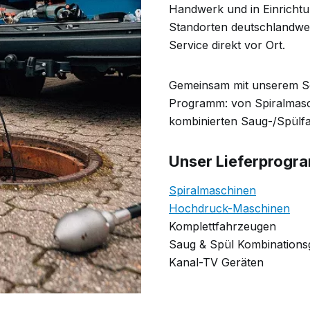
Handwerk und in Einricht
Standorten deutschlandwei
Service direkt vor Ort.
Gemeinsam mit unserem Sc
Programm: von Spiralmasc
kombinierten Saug-/Spülf
Unser Lieferprogr
Spiralmaschinen
Hochdruck-Maschinen
Komplettfahrzeugen
Saug & Spül Kombinations
Kanal-TV Geräten