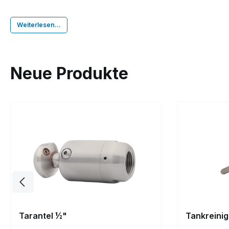
Weiterlesen...
Neue Produkte
Produktgalerie überspringen
Tarantel ½"
Tankreini