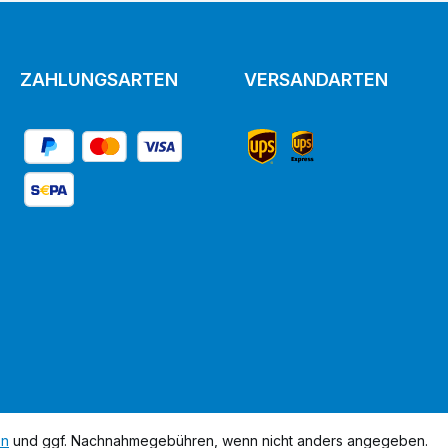
ZAHLUNGSARTEN
VERSANDARTEN
en
und ggf. Nachnahmegebühren, wenn nicht anders angegeben.