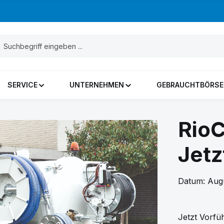
SERVICE
UNTERNEHMEN
GEBRAUCHTBÖRSE
RioC
Jetz
Datum: Augu
Jetzt Vorfü