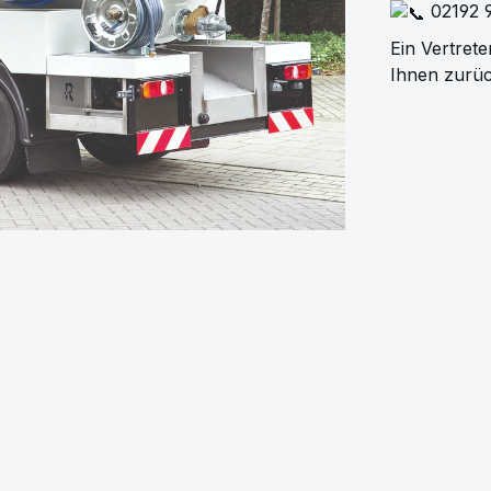
 02192 
Ein Vertrete
Ihnen zurüc