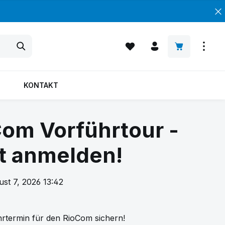
Warenkorb enth
KONTAKT
om Vorführtour -
t anmelden!
st 7, 2026 13:42
hrtermin für den RioCom sichern!