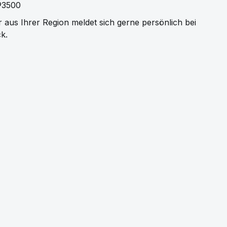
93500
r aus Ihrer Region meldet sich gerne persönlich bei 
k.