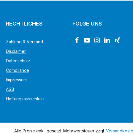
RECHTLICHES
FOLGE UNS
Zahlung & Versand
Disclaimer
Datenschutz
Compliance
Impressum
AGB
Haftungsausschluss
Alle Preise exkl. gesetzl. Mehrwertsteuer zzgl.
Versandkost