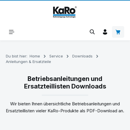
Zum Hauptinhalt springen
Warenk
Du bist hier:
Home
Service
Downloads
Anleitungen & Ersatzteile
Betriebsanleitungen und
Ersatzteillisten Downloads
Wir bieten Ihnen übersichtliche Betriebsanleitungen und
Ersatzteillisten vieler KaRo-Produkte als PDF-Download an.