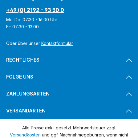
+49 (0) 2192 - 93 50 0
Mo-Do: 07:30 - 16:00 Uhr
Fr: 07:30 - 13:00
Oder über unser
Kontaktformular
.
RECHTLICHES
FOLGE UNS
ZAHLUNGSARTEN
VERSANDARTEN
Alle Preise exkl. gesetzl. Mehrwertsteuer zzgl.
Versandkosten
und ggf. Nachnahmegebühren, wenn nicht