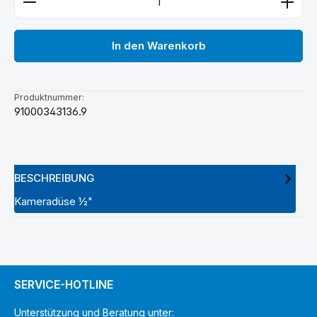
In den Warenkorb
Produktnummer:
91000343136.9
BESCHREIBUNG
Kameradüse ½"
SERVICE-HOTLINE
Unterstützung und Beratung unter: