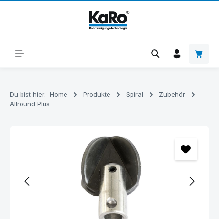
Zum Hauptinhalt springen
Warenk
Du bist hier:
Home
Produkte
Spiral
Zubehör
Allround Plus
Bildergalerie überspringen