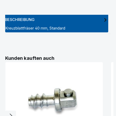
BESCHREIBUNG
Kreuzblattfräser 40 mm, Standard
Produktgalerie überspringen
Kunden kauften auch