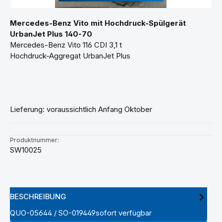
Mercedes-Benz Vito mit Hochdruck-Spülgerät
UrbanJet Plus 140-70
Mercedes-Benz Vito 116 CDI 3,1 t
Hochdruck-Aggregat UrbanJet Plus
Lieferung: voraussichtlich Anfang Oktober
Produktnummer:
SW10025
BESCHREIBUNG
QUO-05644 / SO-019449sofort verfügbar