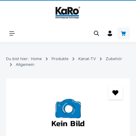
Zum Hauptinhalt springen
Warenk
Du bist hier:
Home
Produkte
Kanal-TV
Zubehör
Allgemein
Bildergalerie überspringen