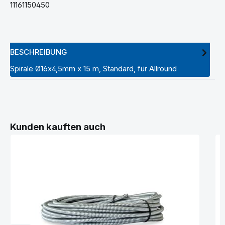
11161150450
BESCHREIBUNG
Spirale Ø16x4,5mm x 15 m, Standard, für Allround
Produktgalerie überspringen
Kunden kauften auch