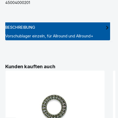
45004000201
BESCHREIBUNG
Vorschublager einzeln, für Allround und Allround+
Produktgalerie überspringen
Kunden kauften auch