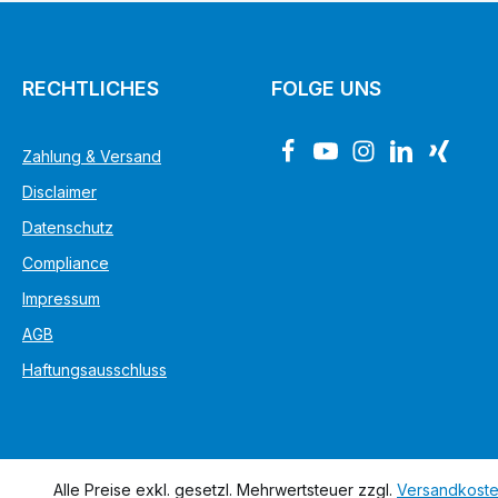
RECHTLICHES
FOLGE UNS
Zahlung & Versand
Disclaimer
Datenschutz
Compliance
Impressum
AGB
Haftungsausschluss
Alle Preise exkl. gesetzl. Mehrwertsteuer zzgl.
Versandkost