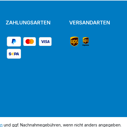
ZAHLUNGSARTEN
VERSANDARTEN
en
und ggf. Nachnahmegebühren, wenn nicht anders angegeben.