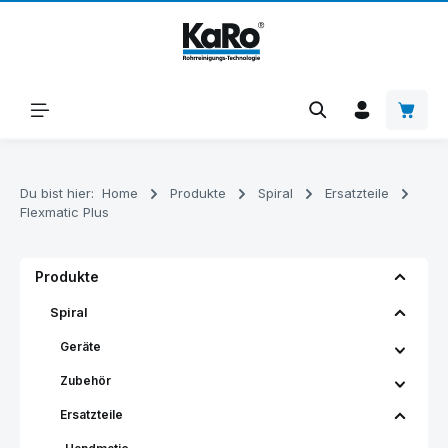
Zum Hauptinhalt springen
Warenk
Du bist hier:
Home
Produkte
Spiral
Ersatzteile
Flexmatic Plus
Produkte
Spiral
Geräte
Zubehör
Ersatzteile