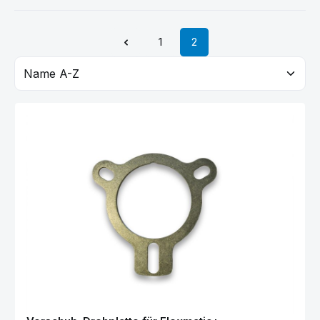
1
2
Seite
Seite