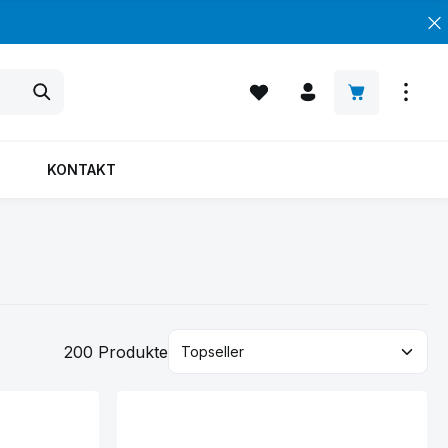
Warenkorb enth
KONTAKT
200 Produkte